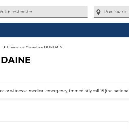
n
Clémence Marie-Line DONDAINE
NDAINE
ience or witness a medical emergency, immediatly call 15 (the nation