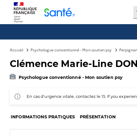
Panneau de gestion des cookies
Accueil
Psychologue conventionné - Mon soutien psy
Perpigna
Clémence Marie-Line DO
Psychologue conventionné - Mon soutien psy
En cas d'urgence vitale, contactez le 15. If you exper
INFORMATIONS PRATIQUES
PRÉSENTATION