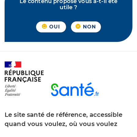
Le contenu proposé vous a-t-il été
utile ?
OUI
NON
Le site santé de référence, accessible
quand vous voulez, où vous voulez