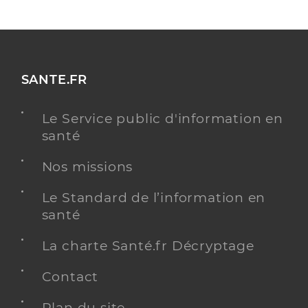
SANTE.FR
Le Service public d'information en
santé
Nos missions
Le Standard de l’information en
santé
La charte Santé.fr Décryptage
Contact
Plan du site