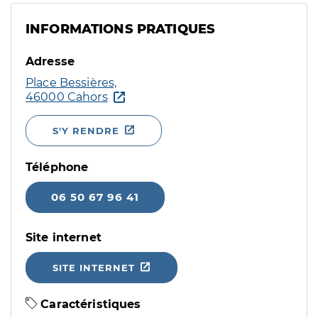
INFORMATIONS PRATIQUES
Adresse
Place Bessières,
46000 Cahors
S'Y RENDRE
Téléphone
06 50 67 96 41
Site internet
SITE INTERNET
Caractéristiques