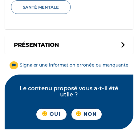
SANTÉ MENTALE
PRÉSENTATION
Signaler une information erronée ou manquante
Le contenu proposé vous a-t-il été
utile ?
OUI
NON