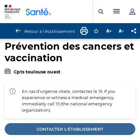
Panneau de gestion des cookies
Menu pr
Ouvrir la rech
Retour à l'établissement
Connectez-vous pour
Augmenter la t
Diminuer 
Pa
Prévention des cancers et
vaccination
Cpts toulouse ouest
En cas d'urgence vitale, contactez le 15. If you
experience or witness a medical emergency,
immediatly call 15 (the national emergency
organization).
CONTACTER L'ÉTABLISSEMENT