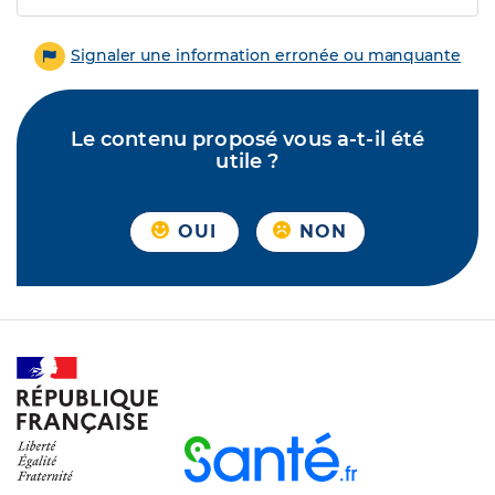
Signaler une information erronée ou manquante
Le contenu proposé vous a-t-il été
utile ?
OUI
NON