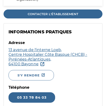
CONTACTER L'ÉTABLISSEMENT
INFORMATIONS PRATIQUES
Adresse
13 avenue de l'interne Loeb,
Centre Hospitalier Côte Basque (CHCB) -
Pyrénées-Atlantiques,
64100 Bayonne
S'Y RENDRE
Téléphone
05 33 78 84 03