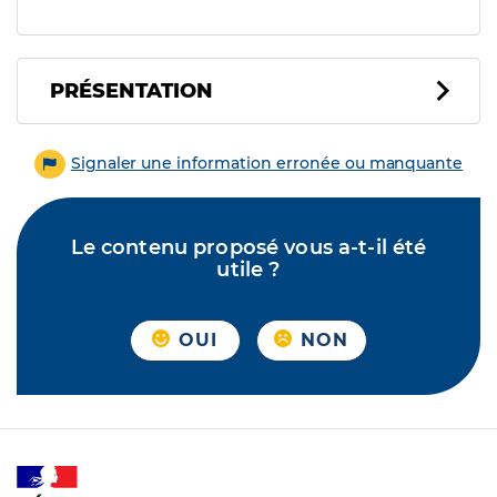
PRÉSENTATION
Signaler une information erronée ou manquante
Le contenu proposé vous a-t-il été
utile ?
OUI
NON