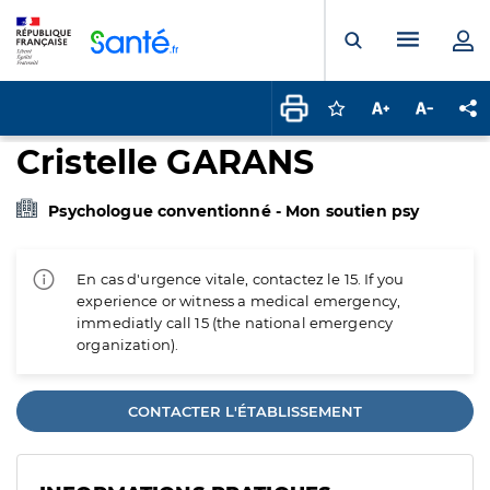
Panneau de gestion des cookies
Menu pr
Ouvrir la rech
Connectez-vous pour
Augmenter la t
Diminuer 
Pa
Cristelle GARANS
Psychologue conventionné - Mon soutien psy
En cas d'urgence vitale, contactez le 15. If you
experience or witness a medical emergency,
immediatly call 15 (the national emergency
organization).
CONTACTER L'ÉTABLISSEMENT