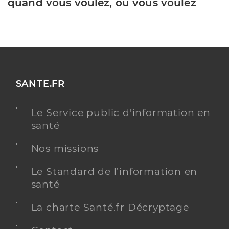
quand vous voulez, où vous voulez
SANTE.FR
Le Service public d'information en
santé
Nos missions
Le Standard de l’information en
santé
La charte Santé.fr Décryptage