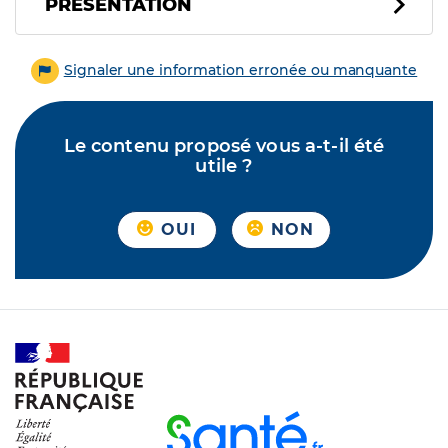
PRÉSENTATION
Signaler une information erronée ou manquante
Le contenu proposé vous a-t-il été
utile ?
OUI
NON