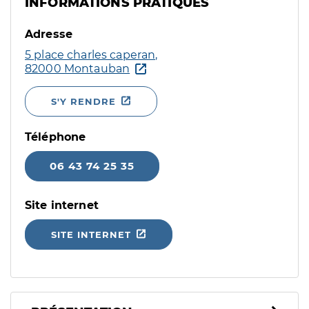
INFORMATIONS PRATIQUES
Adresse
5 place charles caperan,
82000 Montauban
S'Y RENDRE
Téléphone
06 43 74 25 35
Site internet
SITE INTERNET