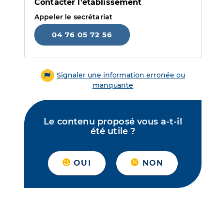
Contacter l'établissement
Appeler le secrétariat
04 76 05 72 56
Signaler une information erronée ou
manquante
Le contenu proposé vous a-t-il
été utile ?
OUI
NON