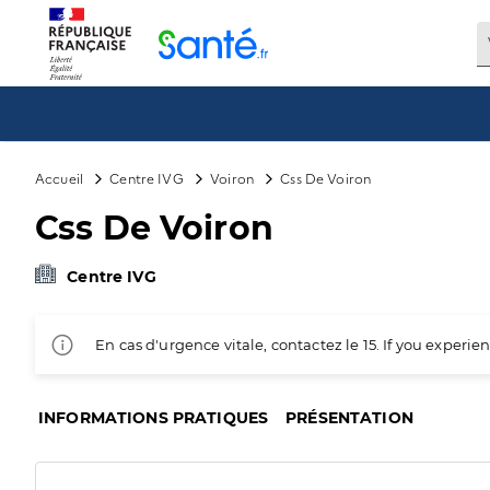
Panneau de gestion des cookies
Accueil
Centre IVG
Voiron
Css De Voiron
Css De Voiron
Centre IVG
En cas d'urgence vitale, contactez le 15. If you exper
INFORMATIONS PRATIQUES
PRÉSENTATION