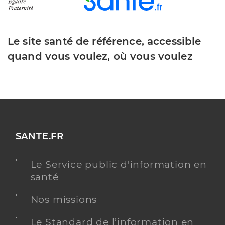
Le site santé de référence, accessible
quand vous voulez, où vous voulez
SANTE.FR
Le Service public d'information en
santé
Nos missions
Le Standard de l’information en