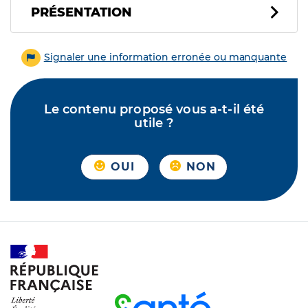
PRÉSENTATION
Signaler une information erronée ou manquante
Le contenu proposé vous a-t-il été
utile ?
OUI
NON