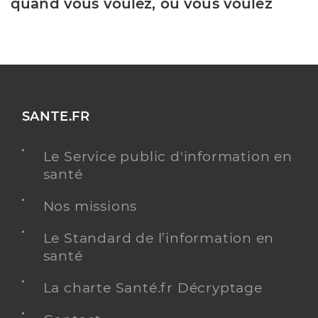
quand vous voulez, où vous voulez
SANTE.FR
Le Service public d'information en
santé
Nos missions
Le Standard de l’information en
santé
La charte Santé.fr Décryptage