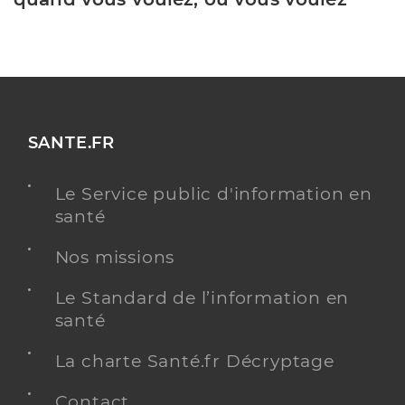
SANTE.FR
Le Service public d'information en
santé
Nos missions
Le Standard de l’information en
santé
La charte Santé.fr Décryptage
Contact