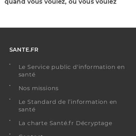
quand vous voulez, où vous voulez
SANTE.FR
Le Service public d'information en
santé
Nos missions
Le Standard de l’information en
santé
La charte Santé.fr Décryptage