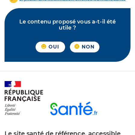
Le contenu proposé vous a-t-il été
utile ?
OUI
NON
Le site santé de référence, accessible