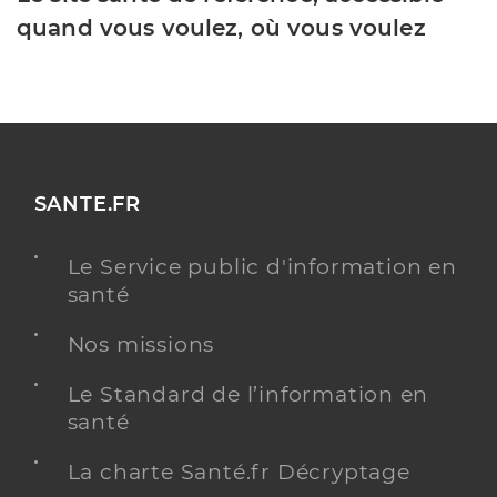
quand vous voulez, où vous voulez
SANTE.FR
Le Service public d'information en
santé
Nos missions
Le Standard de l’information en
santé
La charte Santé.fr Décryptage