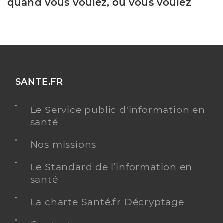
quand vous voulez, où vous voulez
SANTE.FR
Le Service public d'information en
santé
Nos missions
Le Standard de l’information en
santé
La charte Santé.fr Décryptage