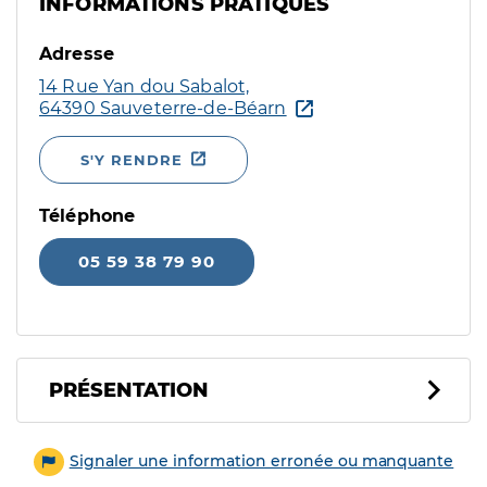
INFORMATIONS PRATIQUES
Adresse
14 Rue Yan dou Sabalot,
64390 Sauveterre-de-Béarn
S'Y RENDRE
Téléphone
05 59 38 79 90
PRÉSENTATION
Signaler une information erronée ou manquante