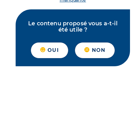
manquante
Le contenu proposé vous a-t-il
été utile ?
OUI
NON