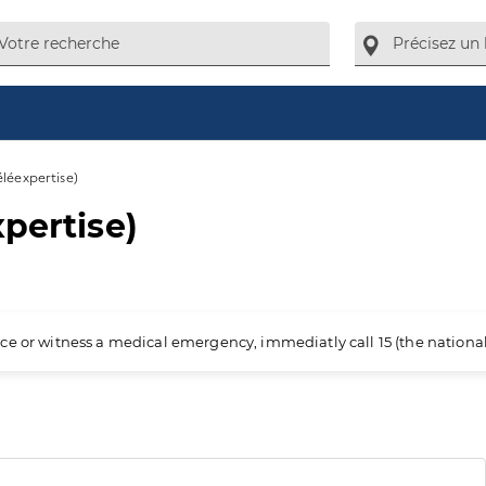
éléexpertise)
pertise)
ience or witness a medical emergency, immediatly call 15 (the nation