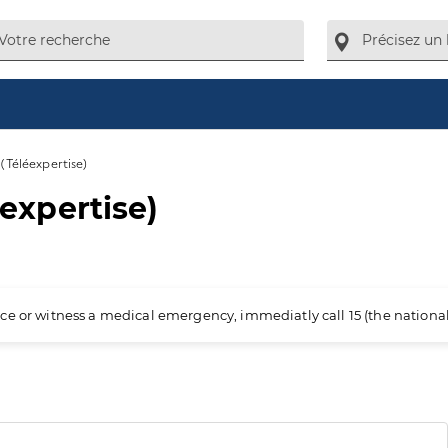
éléexpertise)
xpertise)
ience or witness a medical emergency, immediatly call 15 (the nation