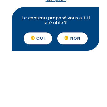
manquante
Le contenu proposé vous a-t-il
été utile ?
OUI
NON