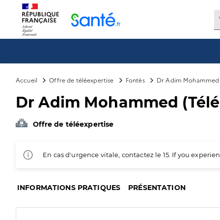
Panneau de gestion des cookies
Accueil
Offre de téléexpertise
Fontès
Dr Adim Mohammed (T
Dr Adim Mohammed (Télée
Offre de téléexpertise
En cas d'urgence vitale, contactez le 15. If you exper
INFORMATIONS PRATIQUES
PRÉSENTATION