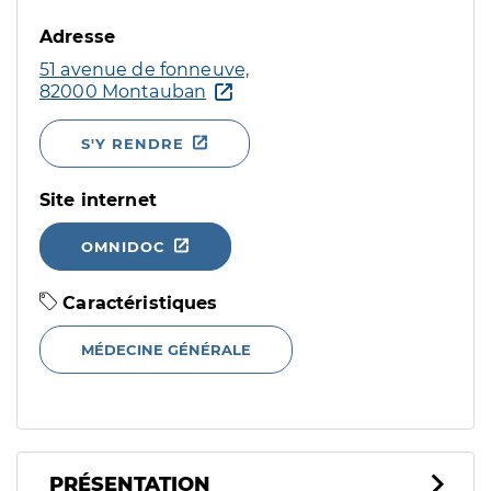
Adresse
51 avenue de fonneuve,
82000 Montauban
S'Y RENDRE
Site internet
OMNIDOC
Caractéristiques
MÉDECINE GÉNÉRALE
PRÉSENTATION