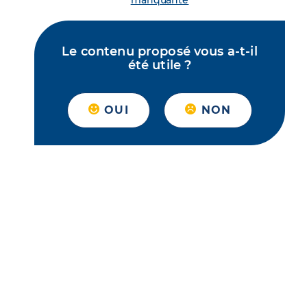
manquante
Le contenu proposé vous a-t-il
été utile ?
OUI
NON