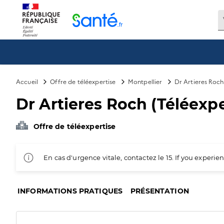
Panneau de gestion des cookies
Accueil
Offre de téléexpertise
Montpellier
Dr Artieres Roch
Dr Artieres Roch (Téléexpe
Offre de téléexpertise
En cas d'urgence vitale, contactez le 15. If you exper
INFORMATIONS PRATIQUES
PRÉSENTATION