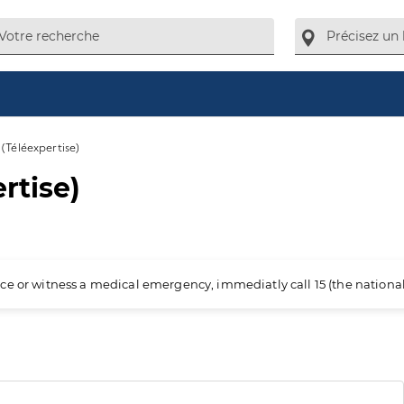
 (Téléexpertise)
rtise)
ience or witness a medical emergency, immediatly call 15 (the nation