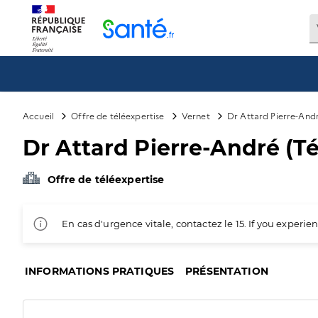
Panneau de gestion des cookies
Accueil
Offre de téléexpertise
Vernet
Dr Attard Pierre-Andr
Dr Attard Pierre-André (Té
Offre de téléexpertise
En cas d'urgence vitale, contactez le 15. If you exper
INFORMATIONS PRATIQUES
PRÉSENTATION