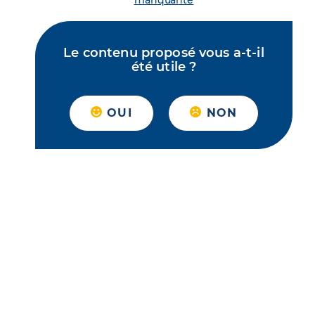
manquante
Le contenu proposé vous a-t-il
été utile ?
OUI
NON