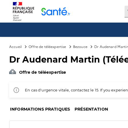
Panneau de gestion des cookies
Accueil
Offre de téléexpertise
Bezouce
Dr Audenard Martin 
Dr Audenard Martin (Télée
Offre de téléexpertise
En cas d'urgence vitale, contactez le 15. If you exper
INFORMATIONS PRATIQUES
PRÉSENTATION