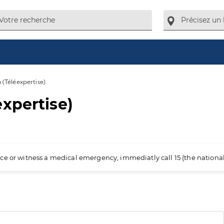
(Téléexpertise)
xpertise)
ience or witness a medical emergency, immediatly call 15 (the nation