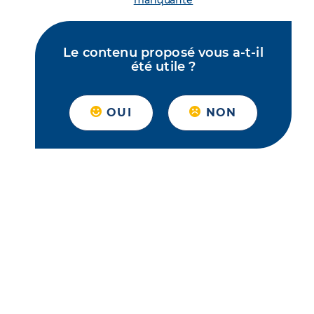
manquante
Le contenu proposé vous a-t-il
été utile ?
OUI
NON