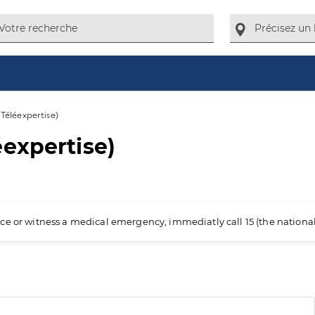
Téléexpertise)
expertise)
ience or witness a medical emergency, immediatly call 15 (the nation