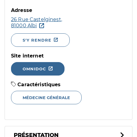
Adresse
26 Rue Castelginest,
81000 Albi
S'Y RENDRE
Site internet
OMNIDOC
Caractéristiques
MÉDECINE GÉNÉRALE
PRÉSENTATION