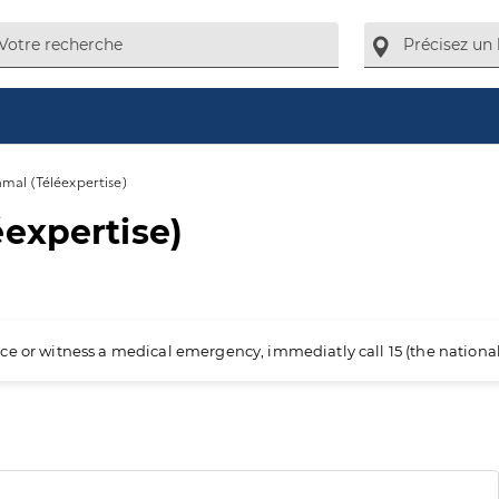
mal (Téléexpertise)
expertise)
ience or witness a medical emergency, immediatly call 15 (the nation