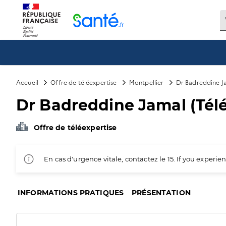
Panneau de gestion des cookies
Accueil
Offre de téléexpertise
Montpellier
Dr Badreddine Ja
Dr Badreddine Jamal (Télé
Offre de téléexpertise
En cas d'urgence vitale, contactez le 15. If you exper
INFORMATIONS PRATIQUES
PRÉSENTATION