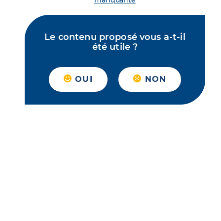
manquante
Le contenu proposé vous a-t-il
été utile ?
OUI
NON