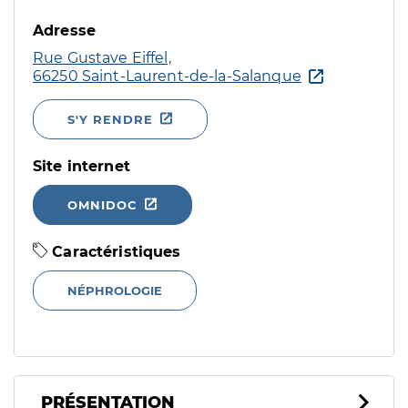
Adresse
Rue Gustave Eiffel,
66250 Saint-Laurent-de-la-Salanque
S'Y RENDRE
Site internet
OMNIDOC
Caractéristiques
NÉPHROLOGIE
PRÉSENTATION