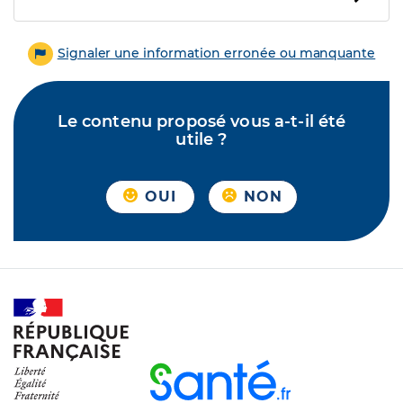
Signaler une information erronée ou manquante
Le contenu proposé vous a-t-il été
utile ?
OUI
NON