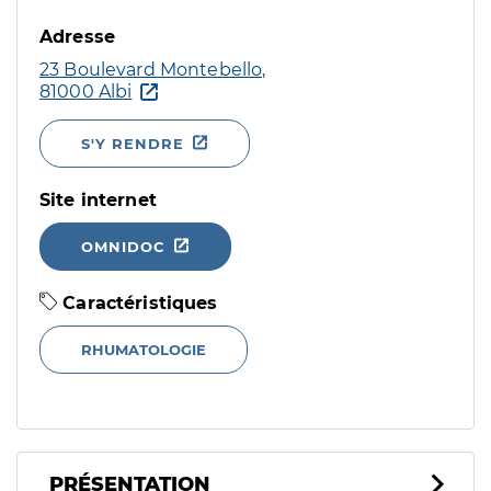
Adresse
23 Boulevard Montebello,
81000 Albi
S'Y RENDRE
Site internet
OMNIDOC
Caractéristiques
RHUMATOLOGIE
PRÉSENTATION