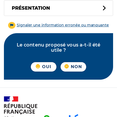
PRÉSENTATION
Signaler une information erronée ou manquante
Le contenu proposé vous a-t-il été
utile ?
OUI
NON