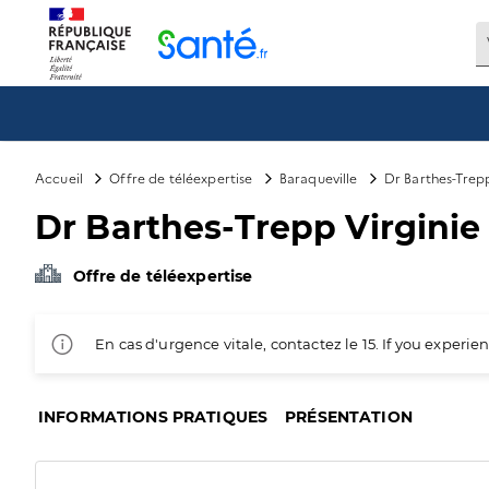
Panneau de gestion des cookies
Accueil
Offre de téléexpertise
Baraqueville
Dr Barthes-Trepp
Dr Barthes-Trepp Virginie 
Offre de téléexpertise
En cas d'urgence vitale, contactez le 15. If you exper
INFORMATIONS PRATIQUES
PRÉSENTATION