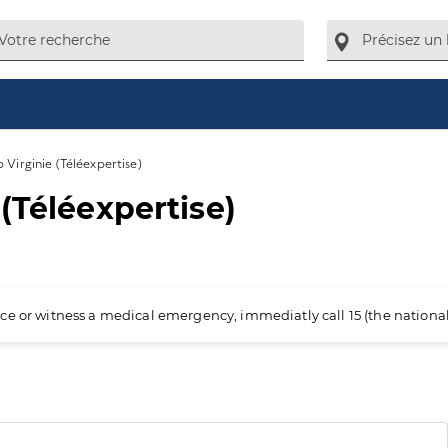
 Virginie (Téléexpertise)
(Téléexpertise)
ience or witness a medical emergency, immediatly call 15 (the nation