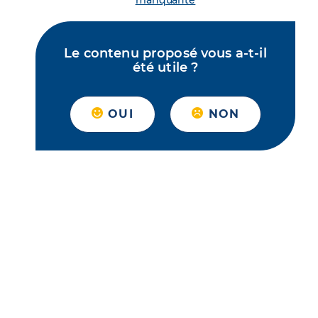
manquante
Le contenu proposé vous a-t-il
été utile ?
OUI
NON