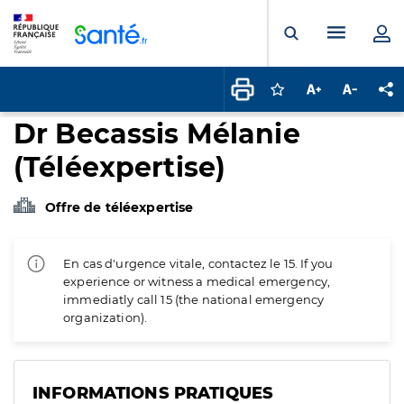
Panneau de gestion des cookies
Menu pr
Ouvrir la rech
Connectez-vous pour
Augmenter la t
Diminuer 
Pa
Dr Becassis Mélanie
(Téléexpertise)
Offre de téléexpertise
En cas d'urgence vitale, contactez le 15. If you
experience or witness a medical emergency,
immediatly call 15 (the national emergency
organization).
INFORMATIONS PRATIQUES