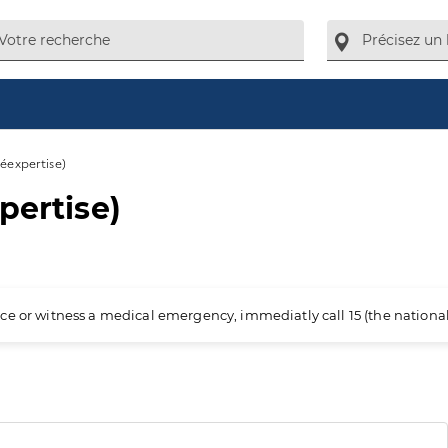
léexpertise)
pertise)
ience or witness a medical emergency, immediatly call 15 (the nation