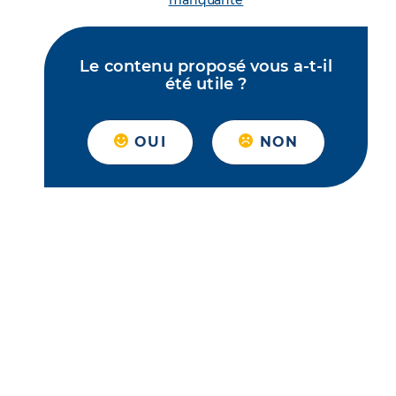
manquante
Le contenu proposé vous a-t-il
été utile ?
OUI
NON