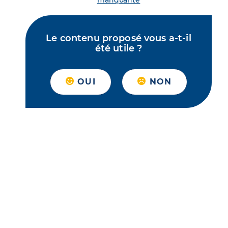
manquante
Le contenu proposé vous a-t-il
été utile ?
OUI
NON