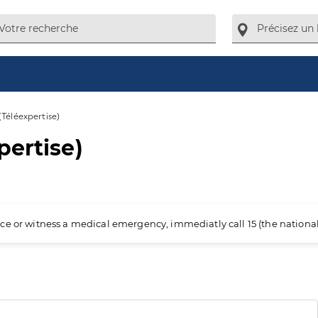
(Téléexpertise)
pertise)
ience or witness a medical emergency, immediatly call 15 (the nation