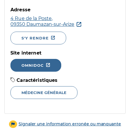
Adresse
4 Rue de la Poste,
09350 Daumazan-sur-Arize
S'Y RENDRE
Site internet
OMNIDOC
Caractéristiques
MÉDECINE GÉNÉRALE
Signaler une information erronée ou manquante