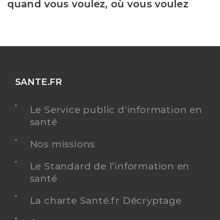
quand vous voulez, où vous voulez
SANTE.FR
Le Service public d'information en
santé
Nos missions
Le Standard de l’information en
santé
La charte Santé.fr Décryptage