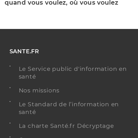
quand vous voulez, où vous voulez
SANTE.FR
Le Service public d'information en
santé
Nos missions
Le Standard de l’information en
santé
La charte Santé.fr Décryptage