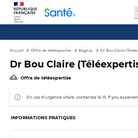
Panneau de gestion des cookies
Accueil
Offre de téléexpertise
Blagnac
Dr Bou Claire (Téléex
Dr Bou Claire (Téléexperti
Offre de téléexpertise
En cas d'urgence vitale, contactez le 15. If you exper
INFORMATIONS PRATIQUES