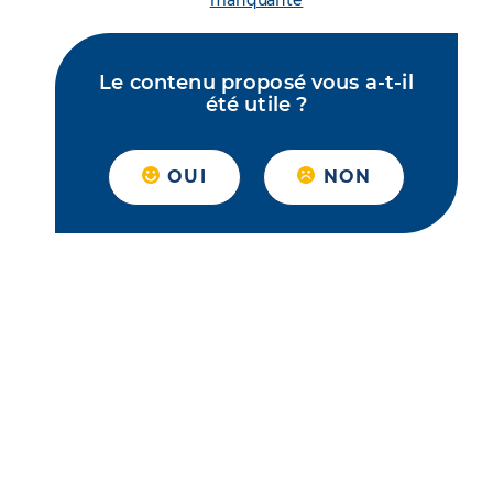
manquante
Le contenu proposé vous a-t-il
été utile ?
OUI
NON