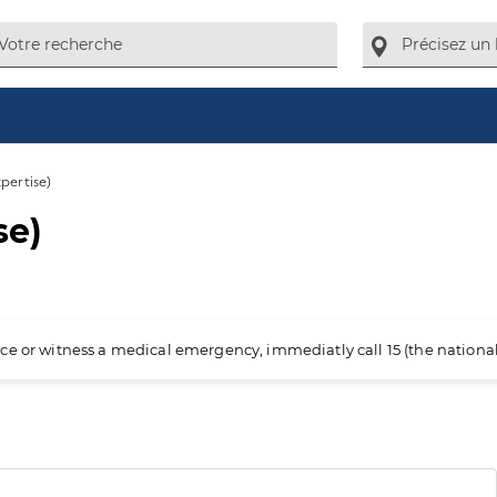
pertise)
se)
ience or witness a medical emergency, immediatly call 15 (the nation