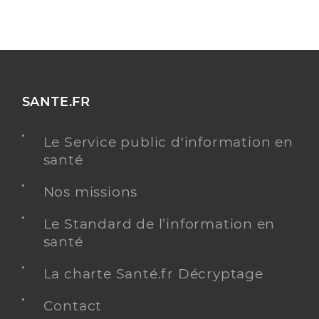
SANTE.FR
Le Service public d'information en
santé
Nos missions
Le Standard de l’information en
santé
La charte Santé.fr Décryptage
Contact