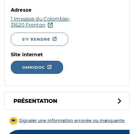
Adresse
1 Impasse du Colombier,
31620 Fronton
S'Y RENDRE
Site internet
OMNIDOC
PRÉSENTATION
Signaler une information erronée ou manquante