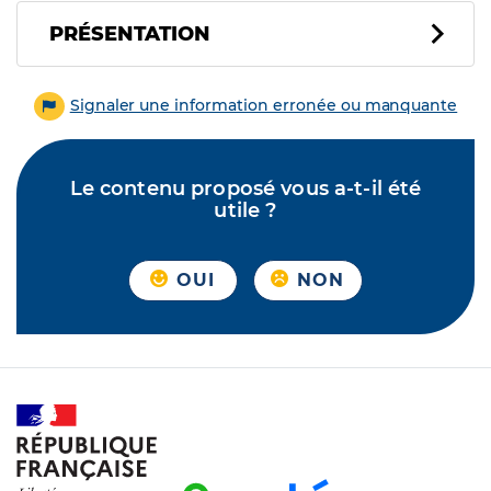
PRÉSENTATION
Signaler une information erronée ou manquante
Le contenu proposé vous a-t-il été
utile ?
OUI
NON