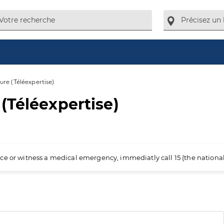
ure (Téléexpertise)
(Téléexpertise)
ience or witness a medical emergency, immediatly call 15 (the nation