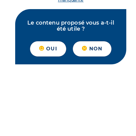
manquante
Le contenu proposé vous a-t-il
été utile ?
OUI
NON