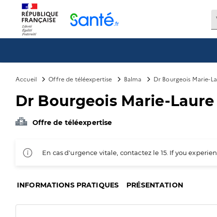
Panneau de gestion des cookies
Accueil
Offre de téléexpertise
Balma
Dr Bourgeois Marie-La
Dr Bourgeois Marie-Laure 
Offre de téléexpertise
En cas d'urgence vitale, contactez le 15. If you exper
INFORMATIONS PRATIQUES
PRÉSENTATION