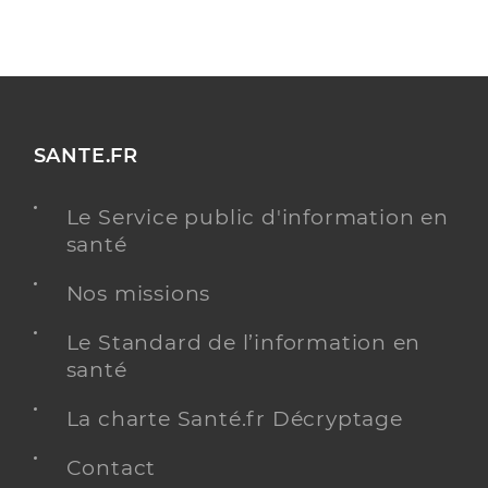
SANTE.FR
Le Service public d'information en
santé
Nos missions
Le Standard de l’information en
santé
La charte Santé.fr Décryptage
Contact