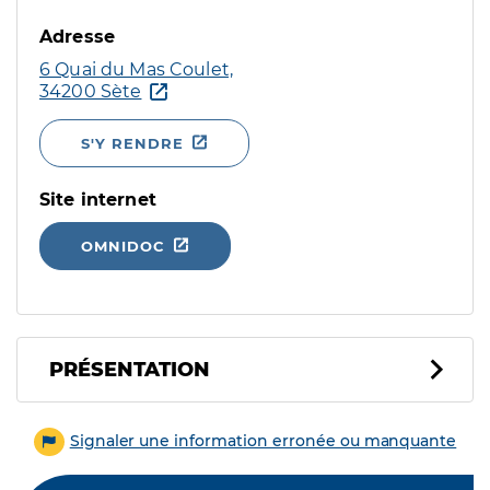
Adresse
6 Quai du Mas Coulet,
34200 Sète
S'Y RENDRE
Site internet
OMNIDOC
PRÉSENTATION
Signaler une information erronée ou manquante