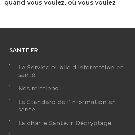
quand vous voulez, où vous voulez
SANTE.FR
Le Service public d'information en
santé
Nos missions
Le Standard de l’information en
santé
La charte Santé.fr Décryptage