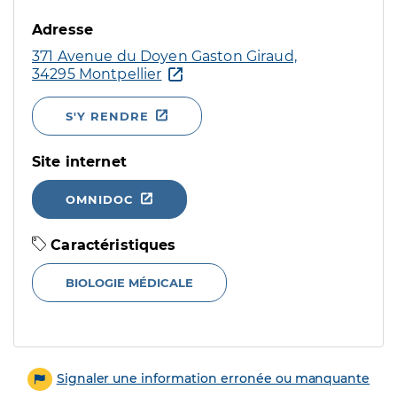
Adresse
371 Avenue du Doyen Gaston Giraud,
34295 Montpellier
S'Y RENDRE
Site internet
OMNIDOC
Caractéristiques
BIOLOGIE MÉDICALE
Signaler une information erronée ou manquante