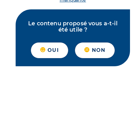
manquante
Le contenu proposé vous a-t-il
été utile ?
OUI
NON