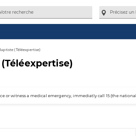
Baptiste (Téléexpertise)
 (Téléexpertise)
ience or witness a medical emergency, immediatly call 15 (the nation