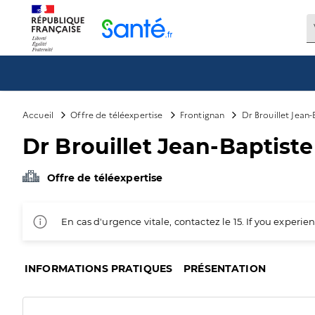
Panneau de gestion des cookies
Accueil
Offre de téléexpertise
Frontignan
Dr Brouillet Jean-
Dr Brouillet Jean-Baptiste
Offre de téléexpertise
En cas d'urgence vitale, contactez le 15. If you exper
INFORMATIONS PRATIQUES
PRÉSENTATION