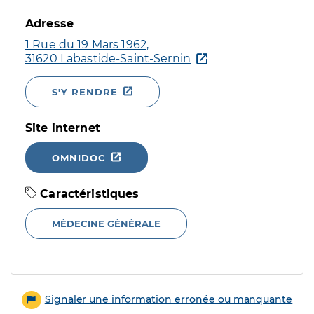
Adresse
1 Rue du 19 Mars 1962,
31620 Labastide-Saint-Sernin
S'Y RENDRE
Site internet
OMNIDOC
Caractéristiques
MÉDECINE GÉNÉRALE
Signaler une information erronée ou manquante