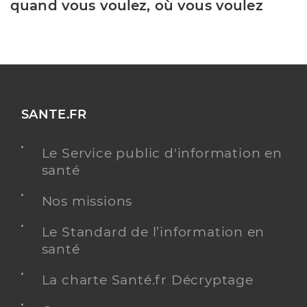
quand vous voulez, où vous voulez
SANTE.FR
Le Service public d'information en
santé
Nos missions
Le Standard de l’information en
santé
La charte Santé.fr Décryptage