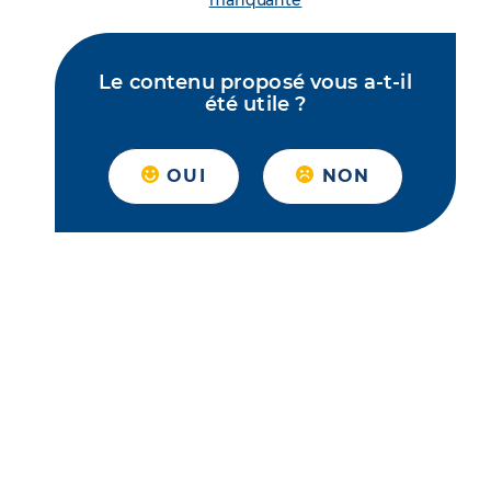
manquante
Le contenu proposé vous a-t-il
été utile ?
OUI
NON