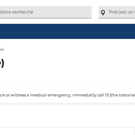
se)
)
ience or witness a medical emergency, immediatly call 15 (the nation