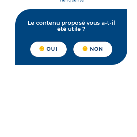
manquante
Le contenu proposé vous a-t-il
été utile ?
OUI
NON