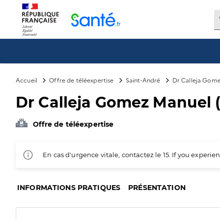
Panneau de gestion des cookies
Accueil
Offre de téléexpertise
Saint-André
Dr Calleja Gome
Dr Calleja Gomez Manuel (
Offre de téléexpertise
En cas d'urgence vitale, contactez le 15. If you exper
INFORMATIONS PRATIQUES
PRÉSENTATION