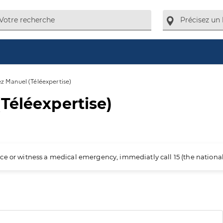
z Manuel (Téléexpertise)
Téléexpertise)
ience or witness a medical emergency, immediatly call 15 (the nation