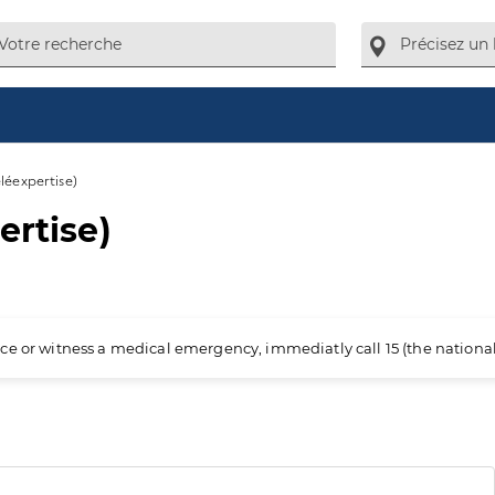
éléexpertise)
ertise)
ience or witness a medical emergency, immediatly call 15 (the nation