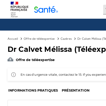
Panneau de gestion des cookies
Accueil
Offre de téléexpertise
Cazères
Dr Calvet Mélissa (T
Dr Calvet Mélissa (Téléexp
Offre de téléexpertise
En cas d'urgence vitale, contactez le 15. If you exper
INFORMATIONS PRATIQUES
PRÉSENTATION