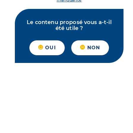
manquante
Le contenu proposé vous a-t-il
été utile ?
OUI
NON