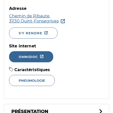
Adresse
Chemin de Ribaute,
31130 Quint-Fonsegrives
S'Y RENDRE
Site internet
OMNIDOC
Caractéristiques
PNEUMOLOGIE
PRÉSENTATION