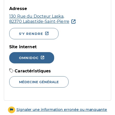
Adresse
130 Rue du Docteur Laska,
82370 Labastide-Saint-Pierre
S'Y RENDRE
Site internet
OMNIDOC
Caractéristiques
MÉDECINE GÉNÉRALE
Signaler une information erronée ou manquante