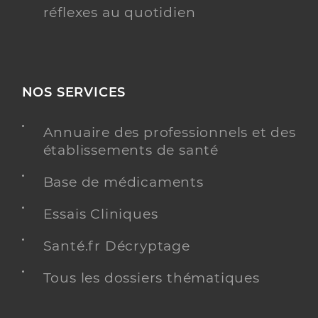
réflexes au quotidien
NOS SERVICES
Annuaire des professionnels et des
établissements de santé
Base de médicaments
Essais Cliniques
Santé.fr Décryptage
Tous les dossiers thématiques