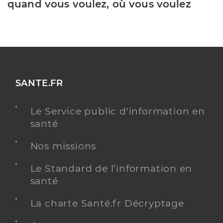
quand vous voulez, où vous voulez
SANTE.FR
Le Service public d'information en
santé
Nos missions
Le Standard de l’information en
santé
La charte Santé.fr Décryptage