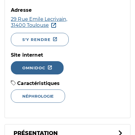
Adresse
29 Rue Emile Lecrivain,
31400 Toulouse
S'Y RENDRE
Site internet
OMNIDOC
Caractéristiques
NÉPHROLOGIE
PRÉSENTATION