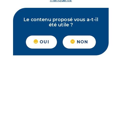
manquante
Le contenu proposé vous a-t-il
été utile ?
OUI
NON