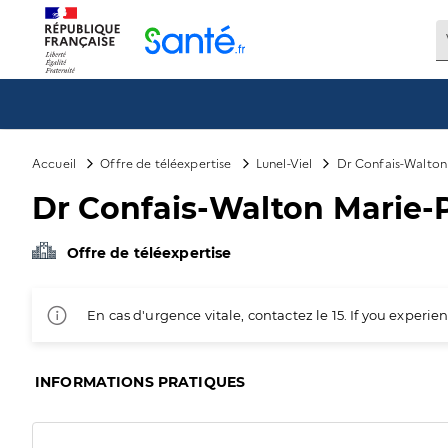
Panneau de gestion des cookies
Accueil
Offre de téléexpertise
Lunel-Viel
Dr Confais-Walton 
Dr Confais-Walton Marie-P
Offre de téléexpertise
En cas d'urgence vitale, contactez le 15. If you exper
INFORMATIONS PRATIQUES