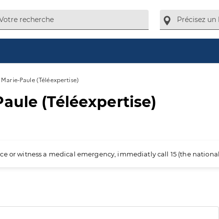
Marie-Paule (Téléexpertise)
aule (Téléexpertise)
ience or witness a medical emergency, immediatly call 15 (the nation