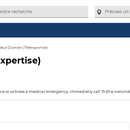
euil Damien (Téléexpertise)
xpertise)
ience or witness a medical emergency, immediatly call 15 (the nation