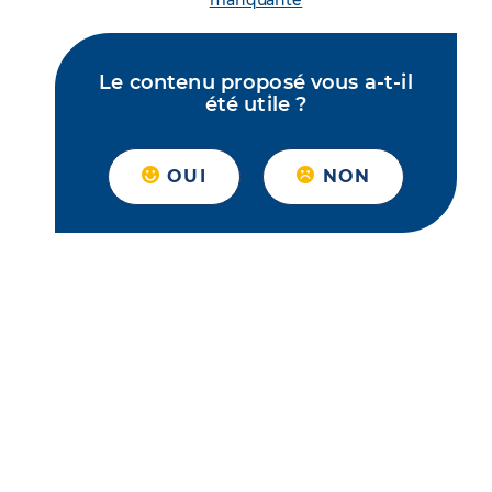
manquante
Le contenu proposé vous a-t-il
été utile ?
OUI
NON