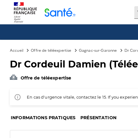
Panneau de gestion des cookies
Accueil
Offre de téléexpertise
Gagnac-sur-Garonne
Dr Cord
Dr Cordeuil Damien (Télée
Offre de téléexpertise
En cas d'urgence vitale, contactez le 15. If you exper
INFORMATIONS PRATIQUES
PRÉSENTATION