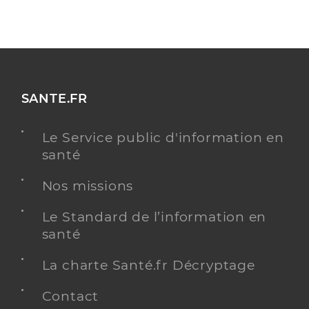
SANTE.FR
Le Service public d'information en
santé
Nos missions
Le Standard de l’information en
santé
La charte Santé.fr Décryptage
Contact