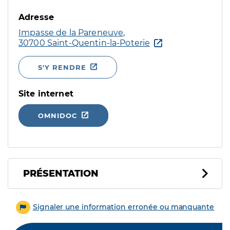
Adresse
Impasse de la Pareneuve,
30700 Saint-Quentin-la-Poterie
S'Y RENDRE
Site internet
OMNIDOC
PRÉSENTATION
Signaler une information erronée ou manquante